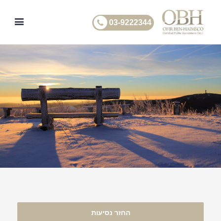
03-9222344
החזר נסיעות