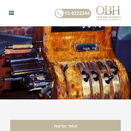
03-9222344
החזר נסיעות