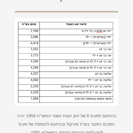
בהתאם לסעיף 8 של חוק הגנת השכר התשי"ח 1958 יהיה
הסכום הפטור בש"ח מעיקול ובהתאם לתוספת של סעיף
5(א) לחוק הבטחת הכנסה התשמ"א 1981.