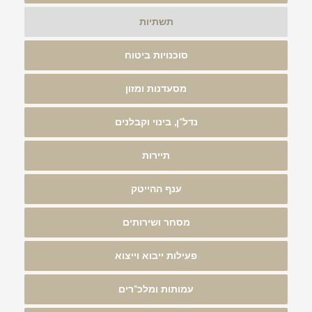
תשתיות
סוכנויות ביטוח
מסעדנות ומזון
נדל"ן, בינוי וקבלנים
תיירות
ענף ההייטק
מסחר ושירותים
פעילות ייבוא וייצוא
עמותות ומלכ"רים